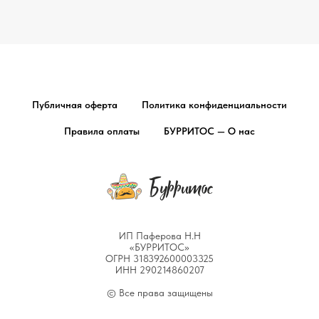
Публичная оферта
Политика конфиденциальности
Правила оплаты
БУРРИТОС — О нас
ИП Паферова Н.Н
«БУРРИТОС»​
ОГРН 318392600003325
ИНН 290214860207
© Все права защищены