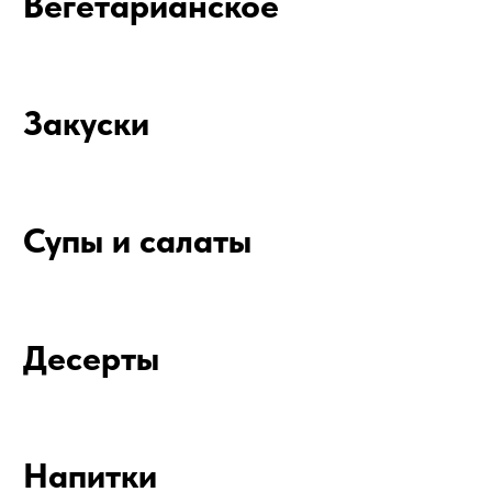
Соусы