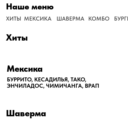
Мексика
БУРРИТО, КЕСАДИЛЬЯ, ТАКО,
ЭНЧИЛАДОС, ЧИМИЧАНГА, ВРАП
Шаверма
Комбо
Гриль-бургеры
Панини
Хот-доги