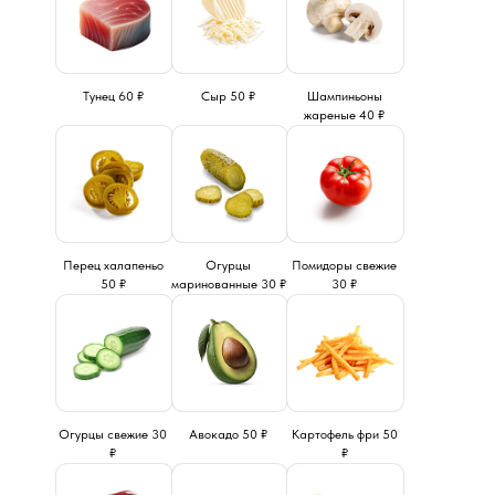
Тунец 60 ₽
Сыр 50 ₽
Шампиньоны
жареные 40 ₽
Перец халапеньо
Огурцы
Помидоры свежие
50 ₽
маринованные 30 ₽
30 ₽
Огурцы свежие 30
Авокадо 50 ₽
Картофель фри 50
₽
₽