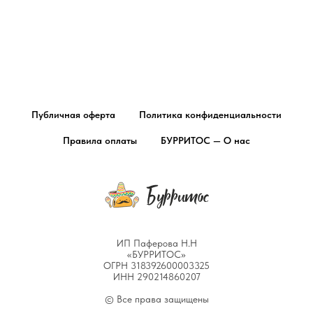
Публичная оферта
Политика конфиденциальности
Правила оплаты
БУРРИТОС — О нас
ИП Паферова Н.Н
«БУРРИТОС»​
ОГРН 318392600003325
ИНН 290214860207
© Все права защищены