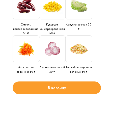
Фасоль
Кукуруза
Капуста свежая 30
консервированная
консервированная
₽
50 ₽
50 ₽
Морковь по-
Лук маринованный
Рис с болг перцем и
корейски 30 ₽
30 ₽
зеленью 50 ₽
В корзину